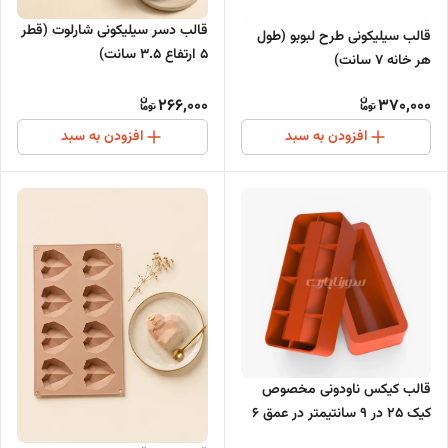
قالب دسر سیلیکونی شارلوت (قطر
قالب سیلیکونی طرح لبوبو (طول
۵ ارتفاع ۳.۵ سانت)
هر خانه ۷ سانت)
266,000
370,000
افزودن به سبد
افزودن به سبد
قالب کیکس ناودونی مخصوص
کیک 25 در 9 سانتیمتر در عمق 6
سانتیمتر