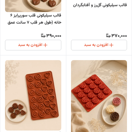
قالب سیلیکونی گل‌رز و آفتابگردان
قالب سیلیکونی قلب سورپرایز 6
خانه (طول هر قلب 7 سانت عمق
2.5 سانت)
390,000
370,000
افزودن به سبد
افزودن به سبد