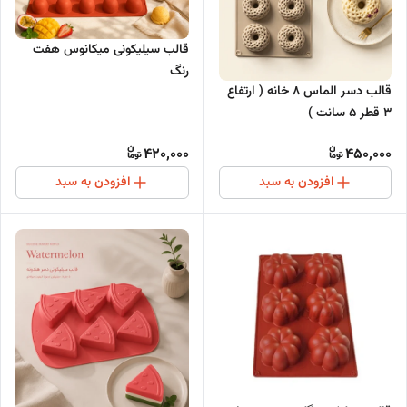
قالب سیلیکونی میکانوس هفت
رنگ
قالب دسر الماس ۸ خانه ( ارتفاع
۳ قطر ۵ سانت )
420,000
450,000
افزودن به سبد
افزودن به سبد