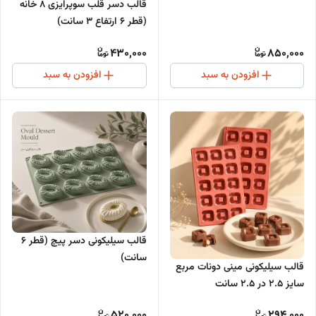
قالب دسر قلب سوپرایزی ۸ خانه
(قطر ۶ ارتفاع ۳ سانت)
430,000
850,000
افزودن به سبد
افزودن به سبد
قالب سیلیکونی دسر پیچ (قطر ۶
سانت)
قالب سیلیکونی مینی دونات مربع
سایز 2.5 در 2.5 سانت
520,000
294,000