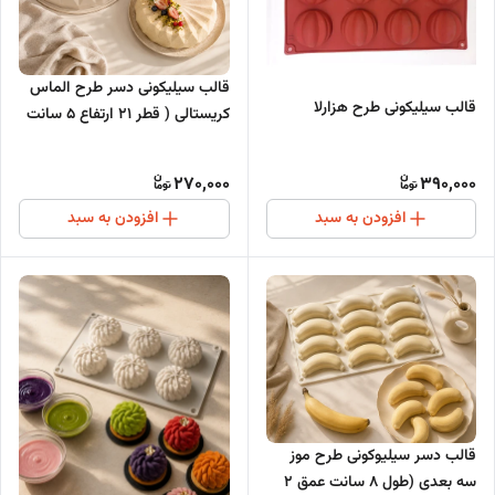
قالب سیلیکونی دسر طرح الماس
قالب سیلیکونی طرح هزارلا
کریستالی ( قطر 21 ارتفاع 5 سانت
)
270,000
390,000
افزودن به سبد
افزودن به سبد
قالب دسر سیلیوکونی طرح موز
سه بعدی (طول ۸ سانت عمق ۲