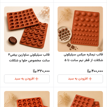
قالب نیمکره میکس سیلیکونی
قالب سیلیکونی ساوارین بیضی4
شکلات از قطر نیم سانت تا 5
سانت مخصوص حلوا و شکلات
سانتی متر
320,000
400,000
افزودن به سبد
افزودن به سبد