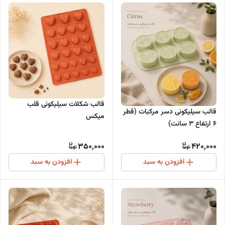
قالب شکلات سیلیکونی قلب
قالب سیلیکونی دسر مرکبات (قطر
میکس
۶ ارتفاع ۳ سانت)
350,000
420,000
افزودن به سبد
افزودن به سبد