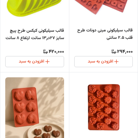
قالب سیلیکونی مینی دونات طرح
قالب سیلیکونی کیکس طرح پیچ
قلب 2.5 سانتی
سایز 27در13 سانت ارتفاع 8 سانت
420,000
294,000
افزودن به سبد
افزودن به سبد