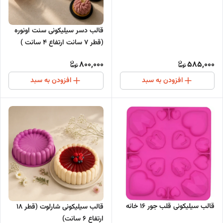
سانت)
قالب دسر سیلیکونی سنت اونوره
(قطر 7 سانت ارتفاع 4 سانت )
800,000
585,000
افزودن به سبد
افزودن به سبد
قالب سیلیکونی قلب جور 16 خانه
قالب سیلیکونی شارلوت (قطر 18
ارتفاع 6 سانت)