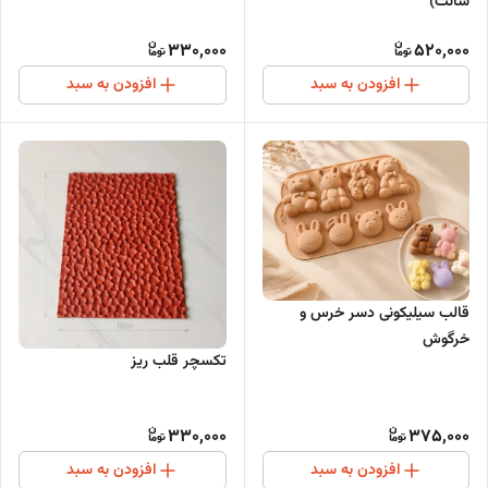
سانت)
330,000
520,000
افزودن به سبد
افزودن به سبد
قالب سیلیکونی دسر خرس و
خرگوش
تکسچر قلب ریز
330,000
375,000
افزودن به سبد
افزودن به سبد