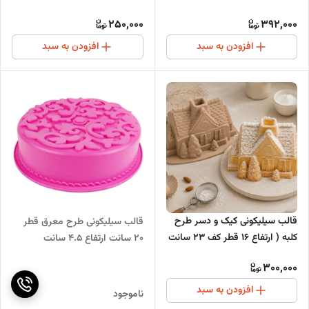
250,000
392,000
افزودن به سبد
افزودن به سبد
قالب سیلیکونی کیک و دسر طرح
قالب سیلیکونی طرح معرق قطر
کلبه ( ارتفاع 16 قطر کف 23 سانت
20 سانت ارتفاع 4.5 سانت
)
300,000
افزودن به سبد
ناموجود