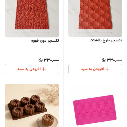
تکسچر طرح بالشتک
تکسچر دون قهوه
330,000
330,000
افزودن به سبد
افزودن به سبد