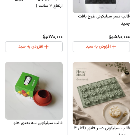
ارتفاع ۳ سانت )
قالب دسر سیلیکونی طرح بافت
جدید
170,000
580,000
افزودن به سبد
افزودن به سبد
قالب سیلیکونی سه بعدی هلو
قالب سیلیکونی دسر فلاور (قطر ۴