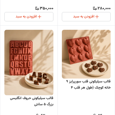
350,000
280,000
افزودن به سبد
افزودن به سبد
قالب سیلیکونی قلب سورپرایز 9
خانه کوچک (طول هر قلب 4
سانت عمق 2 سانت)
قالب سیلیکونی حروف انگلیسی
بزرگ 5 سانتی