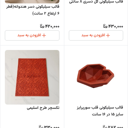
قالب سیلیکونی گل دسری ۸ سانتی
قالب سیلیکونی دسر هندوانه(قطر
۶ ارتفاع ۲ سانت)
420,000
430,000
افزودن به سبد
افزودن به سبد
قالب سیلیکونی قلب سورپرایز
تکسچر طرح اسلیمی
سایز 15 در 16 سانت
330,000
282,000