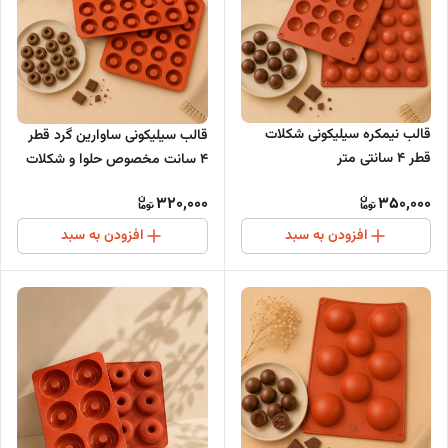
قالب نیمکره سیلیکونی شکلات
قالب سیلیکونی ساوارین گرد قطر
قطر 4 سانتی متر
4 سانت مخصوص حلوا و شکلات
320,000
350,000
افزودن به سبد
افزودن به سبد