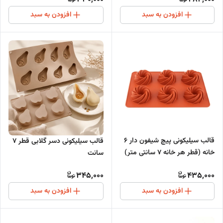
افزودن به سبد
افزودن به سبد
قالب سیلیکونی پیچ شیفون دار 6
قالب سیلیکونی دسر گلابی قطر 7
خانه (قطر هر خانه 7 سانتی متر)
سانت
345,000
435,000
افزودن به سبد
افزودن به سبد