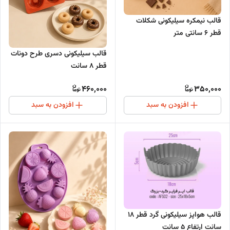
قالب نیمکره سیلیکونی شکلات
قطر 6 سانتی متر
قالب سیلیکونی دسری طرح دونات
قطر 8 سانت
460,000
350,000
افزودن به سبد
افزودن به سبد
قالب هواپز سیلیکونی گرد قطر 18
سانت ارتفاع 5 سانت