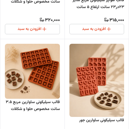
قالب هواپز سیلیکونی مربع سایز
سانت مخصوص حلوا و شکلات
23در23 سانت ارتفاع 5 سانت
320,000
315,000
افزودن به سبد
افزودن به سبد
قالب سیلیکونی ساوارین مربع 3.5
سانت مخصوص حلوا و شکلات
قالب سیلیکونی ساوارین جور