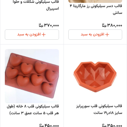
قالب سیلیکونی شکلات و حلوا
قالب دسر سیلیکونی رز مارگاریتا ۴
اسپیرال
سانتی
370,000
380,000
افزودن به سبد
افزودن به سبد
قالب سیلیکونی قلب سورپرایز
قالب سیلیکونی قلب 8 خانه (طول
سایز 18در19 سانت
هر قلب 5 سانت عمق 3 سانت)
450,000
350,000