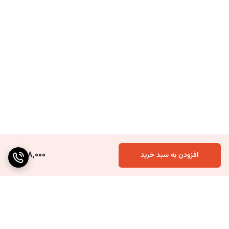
688,000
افزودن به سبد خرید