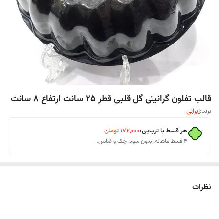
قالب تفلون گرانیتی گل قلبی قطر 25 سانت ارتفاع 8 سانت
برند:
ایرانی
هر قسط با ترب‌پی:
۱۷۲٬۰۰۰
تومان
۴ قسط ماهانه. بدون سود، چک و ضامن.
نظرات