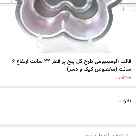
قالب آلومینیومی طرح گل پنج پر قطر 24 سانت ارتفاع 6
سانت (مخصوص کیک و دسر)
برند:
ایرانی
نظرات
دسته‌بندی
:
قالب آلومینیومی