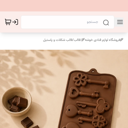
🌾فروشگاه لوازم قنادی خوشه🌾
/
قالب
/
قالب شکلات و پاستیل