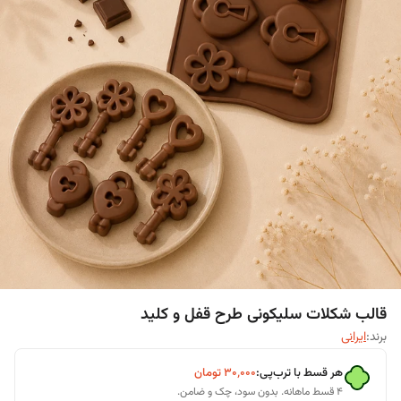
قالب شکلات سلیکونی طرح قفل و کلید
برند:
ایرانی
هر قسط با ترب‌پی:
۳۰٬۰۰۰
تومان
۴ قسط ماهانه. بدون سود، چک و ضامن.