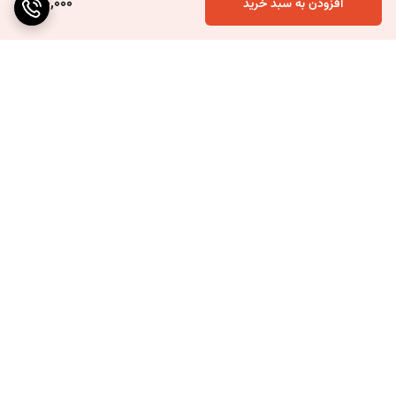
120,000
افزودن به سبد خرید
برگشت به بالا
ارسال ویژه
۷ روز ضمانت بازگشت کالا