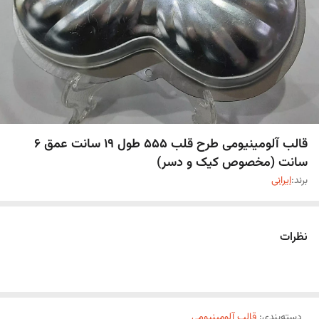
قالب آلومینیومی طرح قلب 555 طول 19 سانت عمق 6
سانت (مخصوص کیک و دسر)
برند:
ایرانی
نظرات
دسته‌بندی
:
قالب آلومینیومی