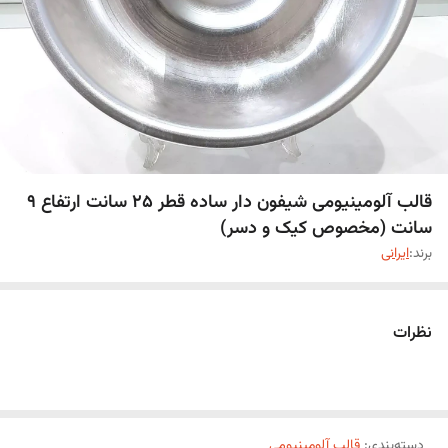
قالب آلومینیومی شیفون دار ساده قطر 25 سانت ارتفاع 9
سانت (مخصوص کیک و دسر)
برند:
ایرانی
نظرات
دسته‌بندی
:
قالب آلومینیومی