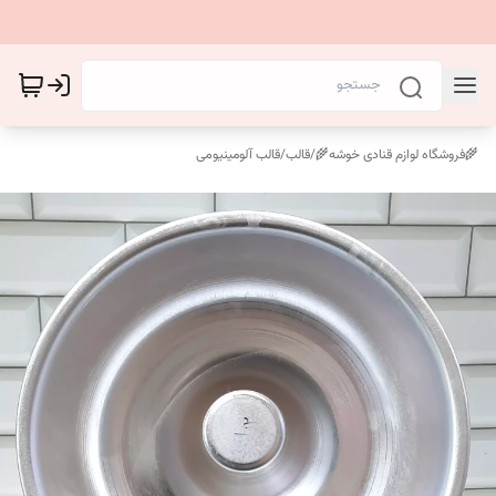
🌾فروشگاه لوازم قنادی خوشه🌾
/
قالب
/
قالب آلومینیومی