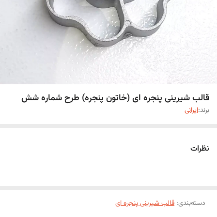
قالب شیرینی پنجره ای (خاتون پنجره) طرح شماره شش
برند:
ایرانی
نظرات
دسته‌بندی
:
قالب شیرینی پنجره ای