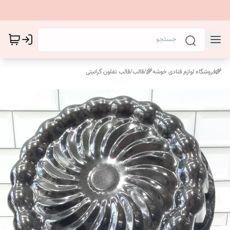
🌾فروشگاه لوازم قنادی خوشه🌾
/
قالب
/
قالب‌ تفلون گرانیتی