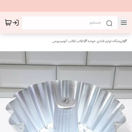
🌾فروشگاه لوازم قنادی خوشه🌾
/
قالب
/
قالب آلومینیومی