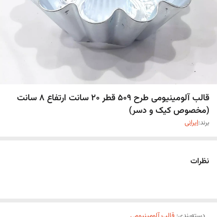
قالب آلومینیومی طرح 509 قطر 20 سانت ارتفاع 8 سانت
(مخصوص کیک و دسر)
برند:
ایرانی
نظرات
دسته‌بندی
:
قالب آلومینیومی