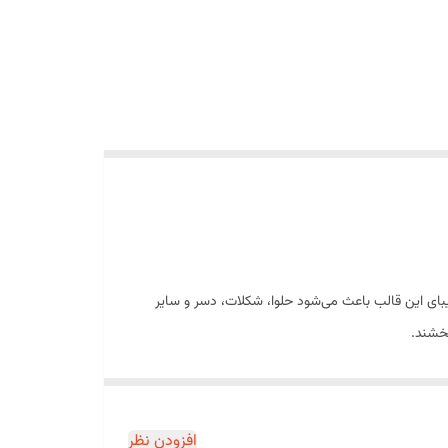
بای این قالب باعث می‌شود حلوا، شکلات، دسر و سایر
بخشند.
ابر سرما و گرما مقاوم بوده و برای استفاده در یخچال،
افزودن نظر