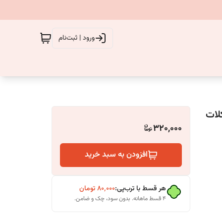
ورود | ثبت‌نام
320,000
افزودن به سبد خرید
هر قسط با ترب‌پی:
۸۰٬۰۰۰
تومان
۴ قسط ماهانه. بدون سود، چک و ضامن.