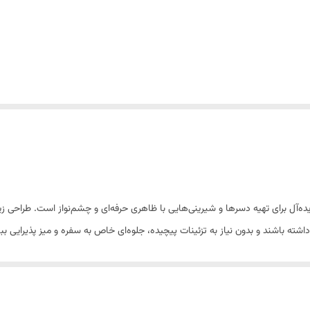
‌آل برای تهیه دسرها و شیرینی‌هایی با ظاهری حرفه‌ای و چشم‌نواز است. طراحی زی
ته باشند و بدون نیاز به تزئینات پیچیده، جلوه‌ای خاص به سفره و میز پذیرایی ب
ه دلیل خاصیت نچسب بودن، خروج مواد از قالب را بسیار آسان می‌کند. همچنین در بر