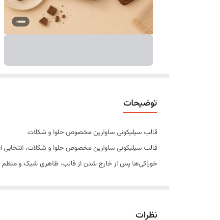
توضیحات
قالب سیلیکونی ساوارین مخصوص حلوا و شکلات
قالب سیلیکونی ساوارین مخصوص حلوا و شکلات، انتخابی ایده
خوراکی‌ها پس از خارج شدن از قالب، ظاهری شیک و منظم داش
این قالب از سیلیکون باکیفیت و انعطاف‌پذیر ساخته شده و ب
فریزر و فر مناسب است.
ویژگی‌های محصول
نظرات