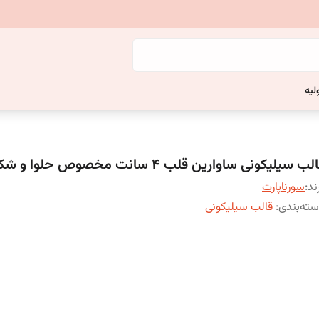
لیه
لب سیلیکونی ساوارین قلب 4 سانت مخصوص حلوا و شکلات
ند:
سورناپارت
ته‌بندی
:
قالب سیلیکونی