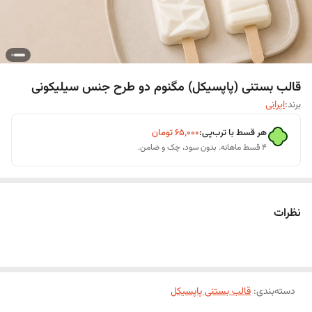
قالب بستنی (پاپسیکل) مگنوم دو طرح جنس سیلیکونی
برند:
ایرانی
هر قسط با ترب‌پی:
۶۵٬۰۰۰
تومان
۴ قسط ماهانه. بدون سود، چک و ضامن.
نظرات
دسته‌بندی
:
قالب بستنی پاپسیکل