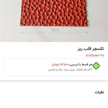
تکسچر قلب ریز
برند:
سورناپارت
هر قسط با ترب‌پی:
۸۲٬۵۰۰
تومان
۴ قسط ماهانه. بدون سود، چک و ضامن.
نظرات