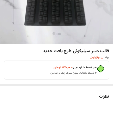
قالب دسر سیلیکونی طرح بافت جدید
برند:
سورناپارت
هر قسط با ترب‌پی:
۱۴۵٬۰۰۰
تومان
۴ قسط ماهانه. بدون سود، چک و ضامن.
نظرات