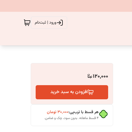
ورود | ثبت‌نام
120,000
افزودن به سبد خرید
هر قسط با ترب‌پی:
۳۰٬۰۰۰
تومان
۴ قسط ماهانه. بدون سود، چک و ضامن.