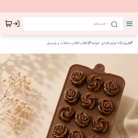
🌾فروشگاه لوازم قنادی خوشه🌾
/
قالب
/
قالب شکلات و پاستیل