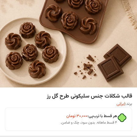
قالب شکلات جنس سلیکونی طرح گل رز
برند:
ایرانی
هر قسط با ترب‌پی:
۳۰٬۰۰۰
تومان
۴ قسط ماهانه. بدون سود، چک و ضامن.