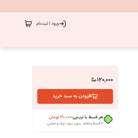
ورود | ثبت‌نام
120,000
افزودن به سبد خرید
هر قسط با ترب‌پی:
۳۰٬۰۰۰
تومان
۴ قسط ماهانه. بدون سود، چک و ضامن.