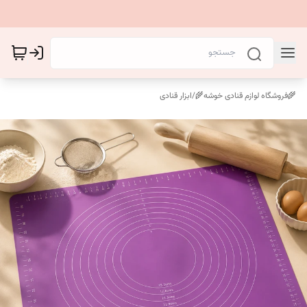
🌾فروشگاه لوازم قنادی خوشه🌾
/
ابزار قنادی