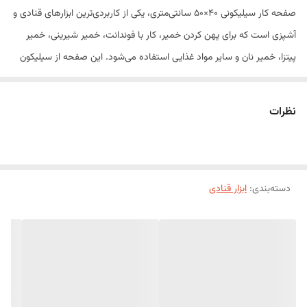
صفحه کار سیلیکونی 40×50 سانتی‌متری، یکی از کاربردی‌ترین ابزارهای قنادی و
آشپزی است که برای پهن کردن خمیر، کار با فوندانت، خمیر شیرینی، خمیر
پیتزا، خمیر نان و سایر مواد غذایی استفاده می‌شود. این صفحه از سیلیکون
باکیفیت و انعطاف‌پذیر ساخته شده و به دلیل سطح نچسب، از چسبیدن
خمیر جلوگیری کرده و کار را آسان‌تر و تمیزتر می‌کند.
نظرات
این صفحه در برابر حرارت، رطوبت و استفاده مداوم مقاوم بوده و با ابعاد
40×50 سانتی‌متر
، فضای مناسبی برای انجام انواع فعالیت‌های قنادی و
آشپزی در اختیار شما قرار می‌دهد.
دسته‌بندی
:
ویژگی‌های محصول
ابزار قنادی
ساخته شده از سیلیکون باکیفیت و بادوام
سطح نچسب برای جلوگیری از چسبیدن خمیر
انعطاف‌پذیر و قابل رول شدن
مقاوم در برابر حرارت و رطوبت
شست‌وشوی آسان