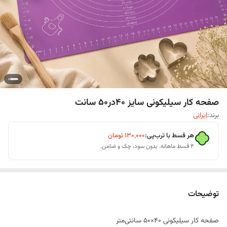
صفحه کار سیلیکونی سایز 40در50 سانت
برند:
ایرانی
هر قسط با ترب‌پی:
۱۳۰٬۰۰۰
تومان
۴ قسط ماهانه. بدون سود، چک و ضامن.
توضیحات
صفحه کار سیلیکونی 40×50 سانتی‌متر