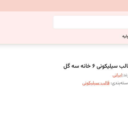
لیه
لب سیلیکونی 6 خانه سه گل
ند:
ایرانی
ته‌بندی
:
قالب سیلیکونی