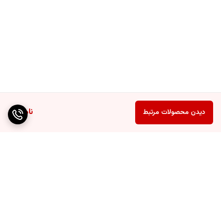
ناموجود
دیدن محصولات مرتبط
برگشت به بالا