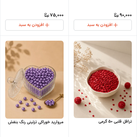
75,000
90,000
افزودن به سبد
افزودن به سبد
ترافل قلبی ۵۰ گرمی
مروارید خوراکی تزئینی رنگ بنفش