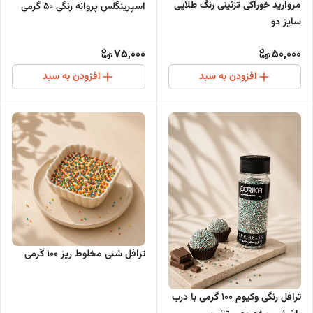
مروارید خوراکی تزئینی رنگ طلایی
اسپرینگلس پروانه رنگی ۵۰ گرمی
سایز دو
75,000
50,000
افزودن به سبد
افزودن به سبد
ترافل شنی مخلوط ریز 100 گرمی
ترافل رنگی وکیوم 100 گرمی با درب