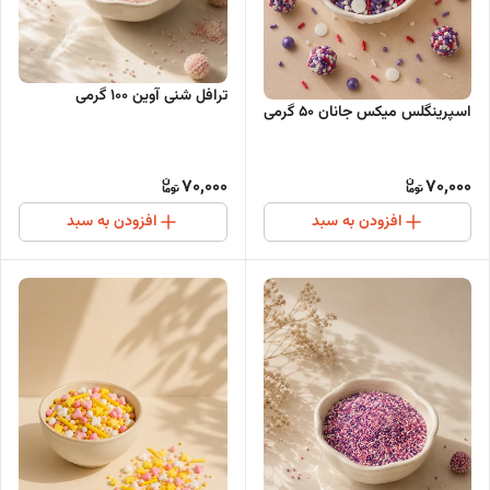
ترافل شنی آوین ۱۰۰ گرمی
اسپرینگلس میکس جانان ۵۰ گرمی
70,000
70,000
افزودن به سبد
افزودن به سبد