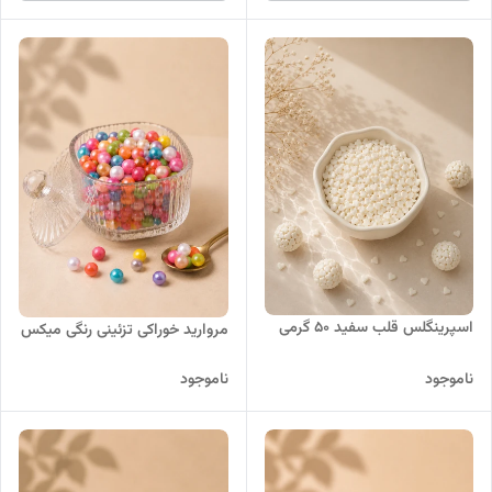
اسپرینگلس قلب سفید ۵۰ گرمی
مروارید خوراکی تزئینی رنگی میکس
ناموجود
ناموجود