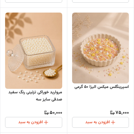
اسپرینگلس میکس الیزا 50 گرمی
مروارید خوراکی تزئینی رنگ سفید
صدفی سایز سه
50,000
75,000
افزودن به سبد
افزودن به سبد