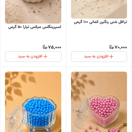
ترافل شنی رنگین کمانی ۱۰۰ گرمی
اسپرینگلس میکس تیارا 50 گرمی
75,000
70,000
افزودن به سبد
افزودن به سبد