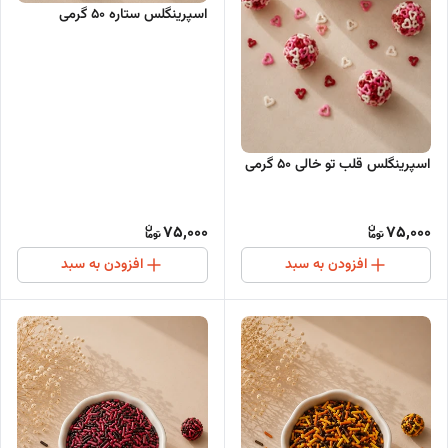
اسپرینگلس ستاره ۵۰ گرمی
اسپرینگلس قلب تو خالی ۵۰ گرمی
75,000
75,000
افزودن به سبد
افزودن به سبد