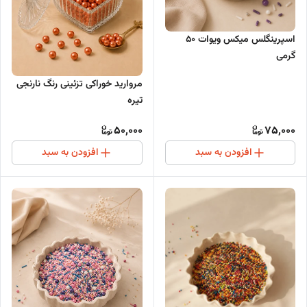
اسپرینگلس میکس ویوات 50
گرمی
مروارید خوراکی تزئینی رنگ نارنجی
تیره
50,000
75,000
افزودن به سبد
افزودن به سبد