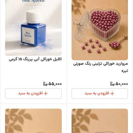
اکلیل خوراکی آبی پررنگ 15 گرمی
مروارید خوراکی تزئینی رنگ صورتی
تیره
55,000
50,000
افزودن به سبد
افزودن به سبد