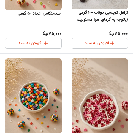
ترافل کریسپی دونات 100 گرمی
اسپرینگلس اعداد ۵۰ گرمی
(باتوجه به گرمای هوا مسئولیت
هرگونه تغییر در بافت یا شکل
75,000
115,000
محصول بر عهده خریدار است)
افزودن به سبد
افزودن به سبد