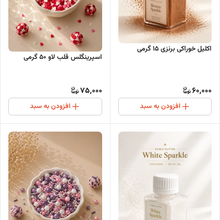
اکلیل خوراکی برنزی 15 گرمی
اسپرینگلس قلب لاو ۵۰ گرمی
75,000
60,000
افزودن به سبد
افزودن به سبد