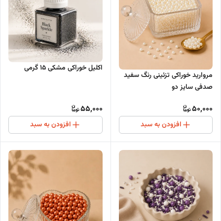
اکلیل خوراکی مشکی 15 گرمی
مروارید خوراکی تزئینی رنگ سفید
صدفی سایز دو
55,000
50,000
افزودن به سبد
افزودن به سبد