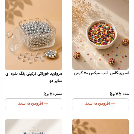
اسپرینگلس قلب میکس ۵۰ گرمی
مروارید خوراکی تزئینی رنگ نقره ای
سایز دو
50,000
75,000
افزودن به سبد
افزودن به سبد