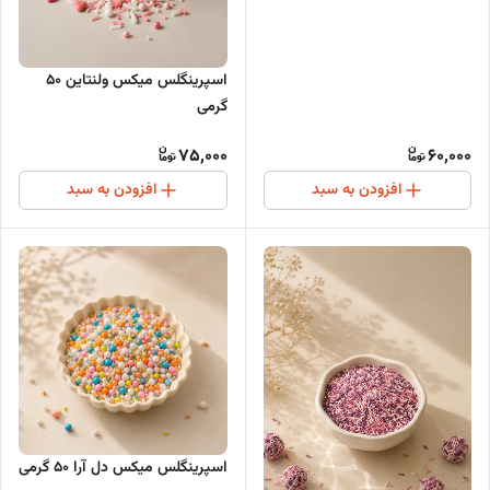
اسپرینگلس میکس ولنتاین 50
گرمی
75,000
60,000
افزودن به سبد
افزودن به سبد
اسپرینگلس میکس دل آرا 50 گرمی