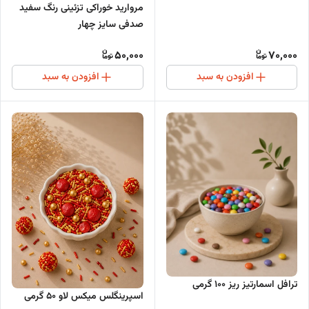
مروارید خوراکی تزئینی رنگ سفید
صدفی سایز چهار
50,000
70,000
افزودن به سبد
افزودن به سبد
ترافل اسمارتیز ریز 100 گرمی
اسپرینگلس میکس لاو ۵۰ گرمی